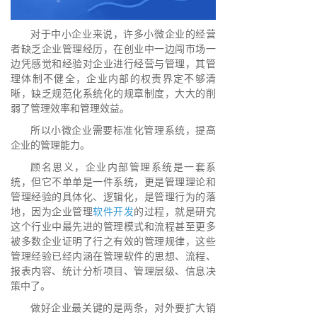
对于中小企业来说，许多小微企业的经营
者缺乏企业管理经历，在创业中一边闯市场一
边凭感觉和经验对企业进行经营与管理，其管
理体制不健全，企业内部的权责界定不够清
晰，缺乏规范化系统化的规章制度，大大的削
弱了管理效率和管理效益。
所以小微企业需要标准化管理系统，提高
企业的管理能力。
顾名思义，企业内部管理系统是一套系
统，但它不单单是一件系统，更是管理理论和
管理经验的具体化、逻辑化，是管理行为的落
地，因为企业管理
软件开发
的过程，就是研究
这个行业中最先进的管理模式和流程甚至更多
被多数企业证明了行之有效的管理规律，这些
管理经验已经内涵在管理软件的思想、流程、
报表内容、统计分析项目、管理层级、信息决
策中了。
做好企业最关键的是两条，对外要扩大销