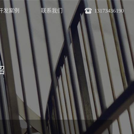
开发案例
联系我们
13173436190
绍