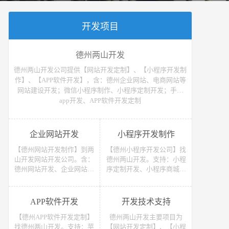
开发项目
德州两山开发
德州两山开发公司提供【网站开发定制】、【小程序开发制
作】、【APP软件开发】，含：德州企业网站、电商网站等
网站建设开发；微信小程序制作、小程序定制开发；手机
app开发、APP软件开发定制
企业网站开发
小程序开发制作
【德州网站开发制作】到两
【德州小程序开发公司】找
山开发网站开发公司。含：
德州两山开发。支持：小程
德州网站开发、企业网站开
序定制开发、小程序商城开
发、电商网站开发、电子商
发等 （微信、支付宝、抖
务网站开发、网上商城网站
音）小程序开发制作。获取
开发、网站建设开发等，网
小程序开发教程、小程序开
APP软件开发
开发技术支持
站开发报价请联系我们
发报价请联系我们
【德州APP软件开发定制】
德州两山开发主要项目为
找德州两山开发。支持：苹
【网站开发定制】、【小程