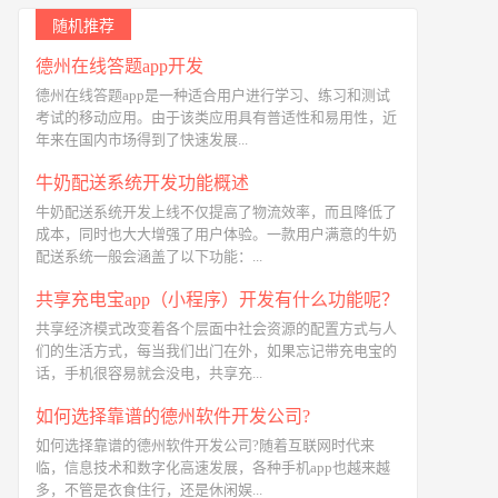
随机推荐
德州在线答题app开发
德州在线答题app是一种适合用户进行学习、练习和测试
考试的移动应用。由于该类应用具有普适性和易用性，近
年来在国内市场得到了快速发展...
牛奶配送系统开发功能概述
牛奶配送系统开发上线不仅提高了物流效率，而且降低了
成本，同时也大大增强了用户体验。一款用户满意的牛奶
配送系统一般会涵盖了以下功能：...
共享充电宝app（小程序）开发有什么功能呢？
共享经济模式改变着各个层面中社会资源的配置方式与人
们的生活方式，每当我们出门在外，如果忘记带充电宝的
话，手机很容易就会没电，共享充...
如何选择靠谱的德州软件开发公司?
如何选择靠谱的德州软件开发公司?随着互联网时代来
临，信息技术和数字化高速发展，各种手机app也越来越
多，不管是衣食住行，还是休闲娱...