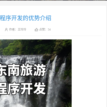
程序开发的优势介绍
作者：王玲玲
点赞：
54