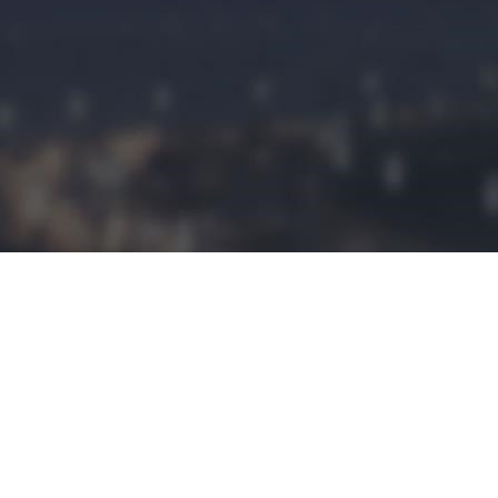
民宿预定
民宿小程序是
拥有这建立平