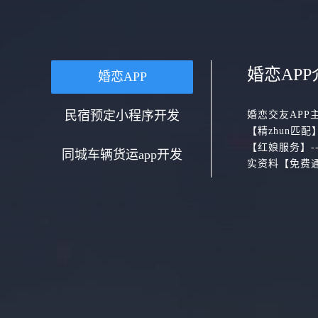
婚恋APP
婚恋APP
民宿预定小程序开发
婚恋交友APP
【精zhun匹
【红娘服务】-
同城车辆货运app开发
实资料【免费通