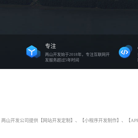
专注
两山开发始于2018年，专注互联网开
发服务超过5年时间
两山开发公司提供【网站开发定制】、【小程序开发制作】、【AP