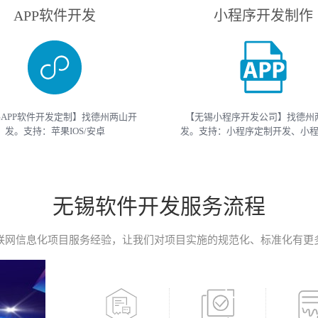
APP软件开发
小程序开发制作
APP软件开发定制】找德州两山开
【无锡小程序开发公司】找德州
发。支持：苹果IOS/安卓
发。支持：小程序定制开发、小
roid/HarmonyOS等主流平台的移动
开发等 （微信、支付宝、抖音）
开发。原生APP、API开发、H5单页
开发制作。获取小程序开发教程
移动终端软件开发产品定制！
开发报价请联系我们
无锡软件开发服务流程
联网信息化项目服务经验，让我们对项目实施的规范化、标准化有更