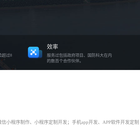
效率
验超过8
服务过包括政府项目、国防科大在内
的数百个合作伙伴。
小程序制作、小程序定制开发；手机app开发、APP软件开发定制