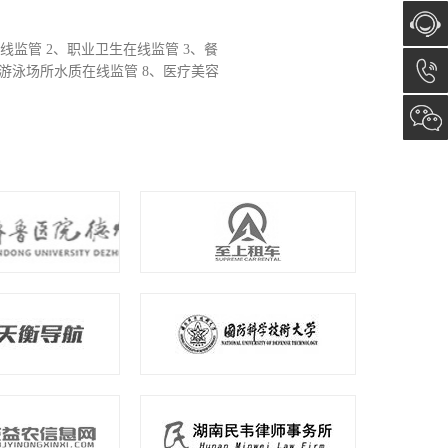
监管 2、职业卫生在线监管 3、餐
在线咨
、游泳场所水质在线监管 8、医疗美容
询
13173