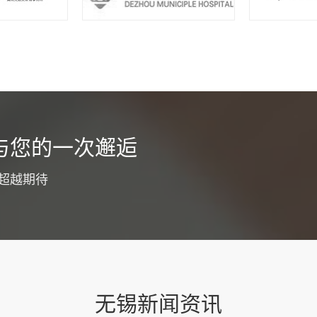
货运app开发介绍
与您的一次邂逅
为了优化工作职能，同时提高广大客户服务体验，通常都会选择货运a
争力，目的就是为了节省整个工作流程成本投入，降低工作压力，同
超越期待
。为了确保整个开发过程更为专业和顺利，建议明确下面这些具体要
功能板块货运app开发要注意优化各大功能板块，...
查看详情
无锡新闻资讯