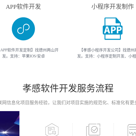
APP软件开发
小程序开发制作
APP软件开发定制】找德州两山开
【孝感小程序开发公司】找德州
发。支持：苹果IOS/安卓
发。支持：小程序定制开发、小
roid/HarmonyOS等主流平台的移动
开发等 （微信、支付宝、抖音）
开发。原生APP、API开发、H5单页
开发制作。获取小程序开发教程
移动终端软件开发产品定制！
开发报价请联系我们
孝感软件开发服务流程
联网信息化项目服务经验，让我们对项目实施的规范化、标准化有更