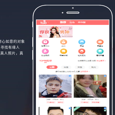
称心如意的对象
线寻找有缘人
，真人照片，真