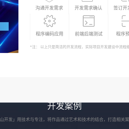
沟通开发需求
开发需求确认
签订开
程序编码应用
前端后端测试
程序
*注： 以上只是简洁的开发流程，实际项目开发建设中流程
开发案例
山开发」用技术与专注，将作品通过艺术和技术的结合，打造相关