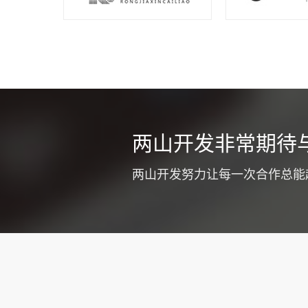
同城车辆
两山开发非常期待
不少货运公司
式提高企业竞
两山开发努力让每一次合作总能
质和工作效率
注意优化app