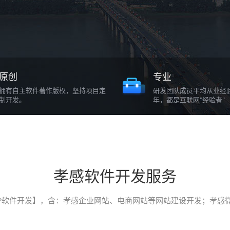
原创
专业
拥有自主软件著作版权，坚持项目定
研发团队成员平均从业经
制开发。
年，都是互联网"经验者"
孝感软件开发服务
P软件开发】，含：孝感企业网站、电商网站等网站建设开发；孝感微信