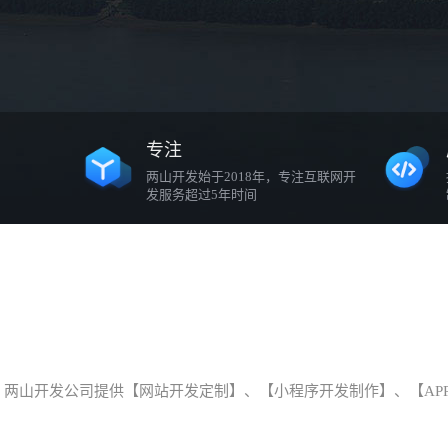
专注
两山开发始于2018年，专注互联网开
发服务超过5年时间
两山开发公司提供【网站开发定制】、【小程序开发制作】、【AP