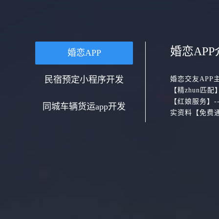
婚恋APP
婚恋APP
民宿预定小程序开发
婚恋交友APP
【精zhun匹
【红娘服务】-
同城车辆货运app开发
实资料【免费通