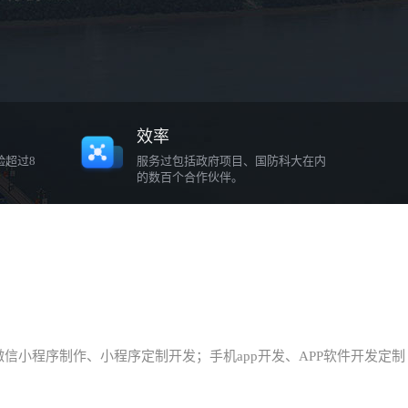
效率
验超过8
服务过包括政府项目、国防科大在内
的数百个合作伙伴。
小程序制作、小程序定制开发；手机app开发、APP软件开发定制