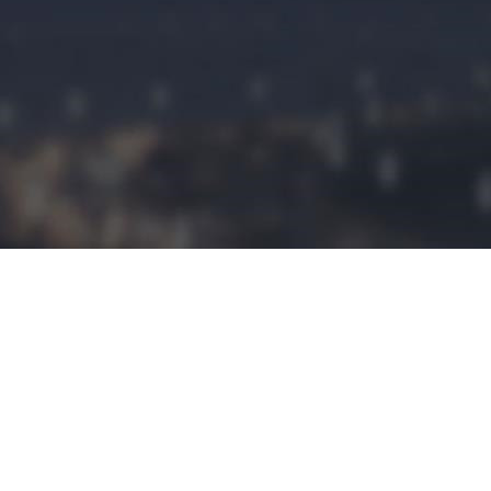
民宿预定
民宿小程序是
拥有这建立平