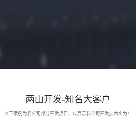
两山开发-知名大客户
小程序开发介绍
以下案例为我公司部分开发项目，以展示我公司开发技术实力！
一款类似途家、小猪短租、榛果民宿的民宿类预定平台小程序，应用
台。