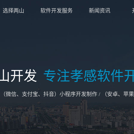
选择两山
软件开发服务
新闻资讯
山开发
专注孝感软件
/ （微信、支付宝、抖音）小程序开发制作 / （安卓、苹果