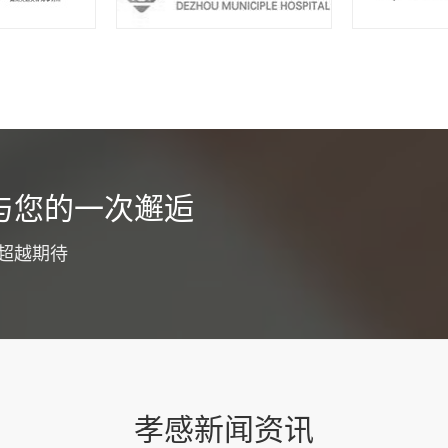
货运app开发介绍
与您的一次邂逅
为了优化工作职能，同时提高广大客户服务体验，通常都会选择货运a
争力，目的就是为了节省整个工作流程成本投入，降低工作压力，同
超越期待
。为了确保整个开发过程更为专业和顺利，建议明确下面这些具体要
功能板块货运app开发要注意优化各大功能板块，...
查看详情
孝感新闻资讯