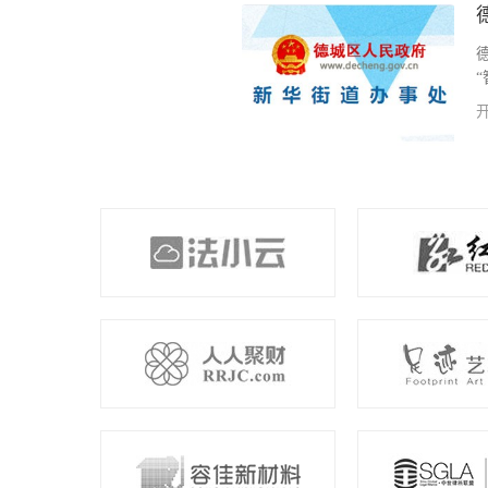
疗废物的企业，负责全市300余家各
工作。我公司为其开发项目医废处