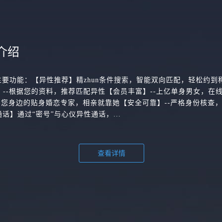
介绍
主要功能：【异性推荐】精zhun条件搜索，智能双向匹配，轻松约到
配】--根据您的资料，推荐匹配异性【会员丰富】--上亿单身男女，在
-您身边的贴身婚恋专家，相亲就靠她【安全可靠】--严格身份核查
话】通过“密号”与心仪异性通话，...
查看详情