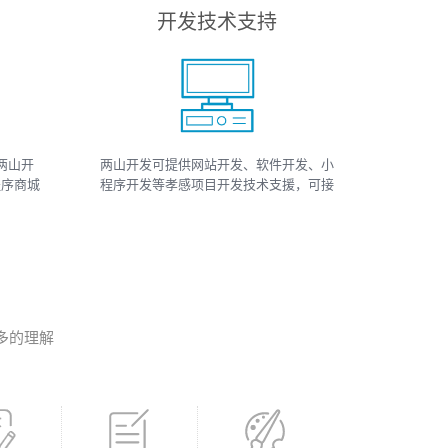
开发技术支持
两山开
两山开发可提供网站开发、软件开发、小
程序商城
程序开发等孝感项目开发技术支援，可接
小程序
如上相关类数据、开发、运维、托管等工
、小程序
作
多的理解