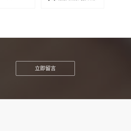
pp开发这种方
立即留言
时能提高工作品
求和细节。1、