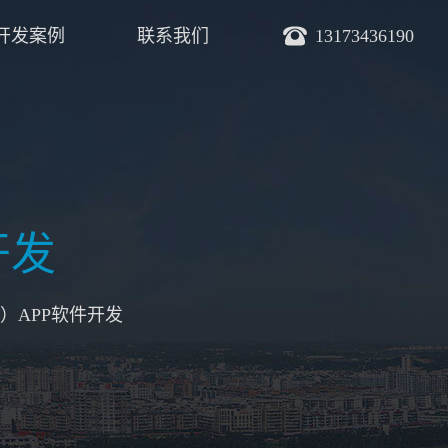
开发案例
联系我们
13173436190
开发
）APP软件开发