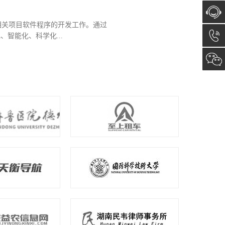
相关项目软件程序的开发工作。通过
在线咨
智能化、科学化...
询
13173