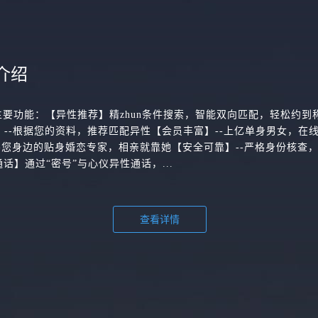
介绍
主要功能：【异性推荐】精zhun条件搜索，智能双向匹配，轻松约到
配】--根据您的资料，推荐匹配异性【会员丰富】--上亿单身男女，在
-您身边的贴身婚恋专家，相亲就靠她【安全可靠】--严格身份核查
话】通过“密号”与心仪异性通话，...
查看详情