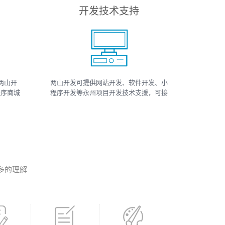
开发技术支持
两山开
两山开发可提供网站开发、软件开发、小
程序商城
程序开发等永州项目开发技术支援，可接
小程序
如上相关类数据、开发、运维、托管等工
、小程序
作
多的理解