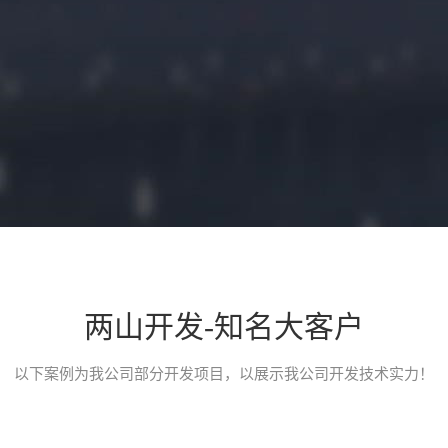
两山开发-知名大客户
小程序开发介绍
以下案例为我公司部分开发项目，以展示我公司开发技术实力！
一款类似途家、小猪短租、榛果民宿的民宿类预定平台小程序，应用
台。