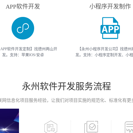
APP软件开发
小程序开发制作
APP软件开发定制】找德州两山开
【永州小程序开发公司】找德州
发。支持：苹果IOS/安卓
发。支持：小程序定制开发、小
roid/HarmonyOS等主流平台的移动
开发等 （微信、支付宝、抖音）
开发。原生APP、API开发、H5单页
开发制作。获取小程序开发教程
移动终端软件开发产品定制！
开发报价请联系我们
永州软件开发服务流程
联网信息化项目服务经验，让我们对项目实施的规范化、标准化有更