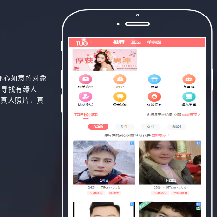
称心如意的对象
线寻找有缘人
，真人照片，真