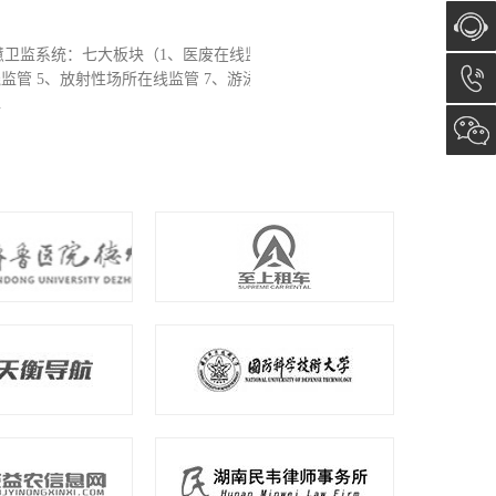
监管 2、职业卫生在线监管 3、餐
在线咨
、游泳场所水质在线监管 8、医疗美容
询
13173