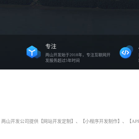
专注
两山开发始于2018年，专注互联网开
发服务超过5年时间
两山开发公司提供【网站开发定制】、【小程序开发制作】、【AP