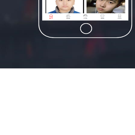
适合民宿类资源