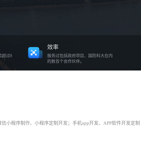
效率
验超过8
服务过包括政府项目、国防科大在内
的数百个合作伙伴。
小程序制作、小程序定制开发；手机app开发、APP软件开发定制