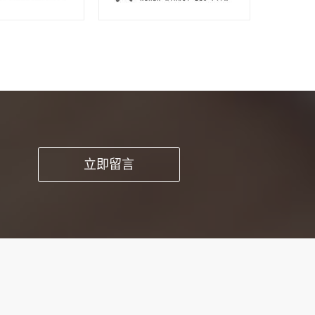
pp开发这种方
立即留言
时能提高工作品
求和细节。1、