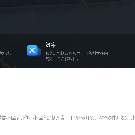
效率
验超过8
服务过包括政府项目、国防科大在内
的数百个合作伙伴。
小程序制作、小程序定制开发；手机app开发、APP软件开发定制