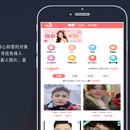
称心如意的对象
线寻找有缘人
，真人照片，真