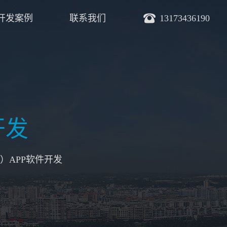
开发案例
联系我们
13173436190
开发
）APP软件开发