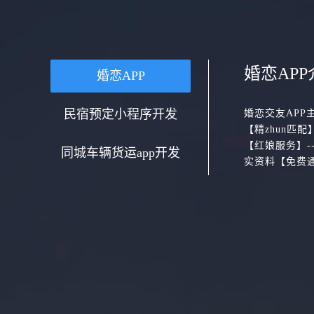
婚恋APP
婚恋APP
民宿预定小程序开发
婚恋交友APP
【精zhun匹
【红娘服务】-
同城车辆货运app开发
实资料【免费通