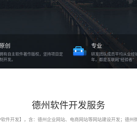
原创
专业
拥有自主软件著作版权，坚持项目定
研发团队成员平均从业经
制开发。
年，都是互联网"经验者"
德州软件开发服务
P软件开发】，含：德州企业网站、电商网站等网站建设开发；德州微信