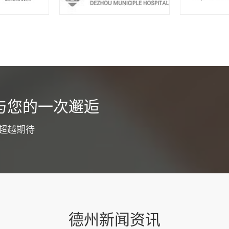
货运app开发介绍
与您的一次邂逅
为了优化工作职能，同时提高广大客户服务体验，通常都会选择货运a
争力，目的就是为了节省整个工作流程成本投入，降低工作压力，同
超越期待
。为了确保整个开发过程更为专业和顺利，建议明确下面这些具体要
功能板块货运app开发要注意优化各大功能板块，...
查看详情
德州新闻资讯