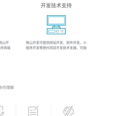
开发技术支持
两山开
两山开发可提供网站开发、软件开发、小
程序商城
程序开发等德州项目开发技术支援，可接
小程序
如上相关类数据、开发、运维、托管等工
、小程序
作
多的理解