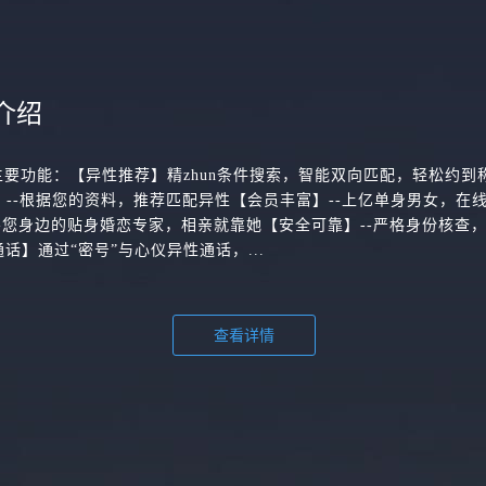
介绍
主要功能：【异性推荐】精zhun条件搜索，智能双向匹配，轻松约到
配】--根据您的资料，推荐匹配异性【会员丰富】--上亿单身男女，在
-您身边的贴身婚恋专家，相亲就靠她【安全可靠】--严格身份核查
话】通过“密号”与心仪异性通话，...
查看详情