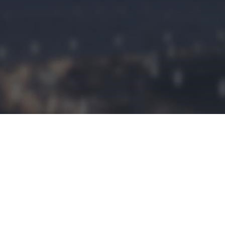
民宿预定
民宿小程序是
拥有这建立平