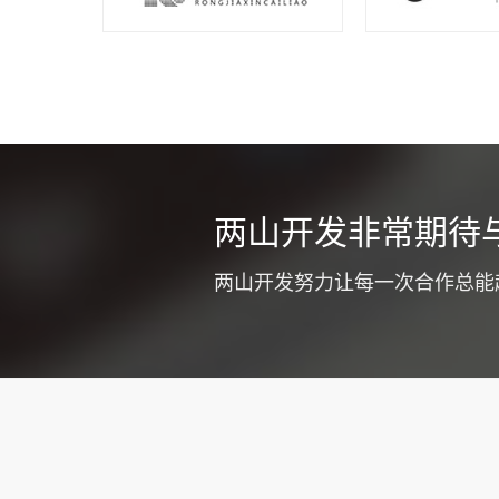
同城车辆
两山开发非常期待
不少货运公司
式提高企业竞
两山开发努力让每一次合作总能
质和工作效率
注意优化app