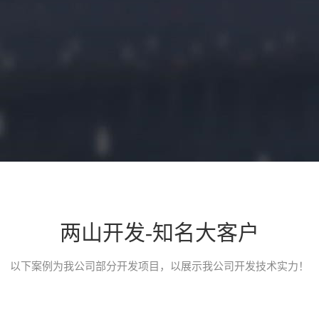
两山开发-知名大客户
小程序开发介绍
以下案例为我公司部分开发项目，以展示我公司开发技术实力！
一款类似途家、小猪短租、榛果民宿的民宿类预定平台小程序，应用
台。