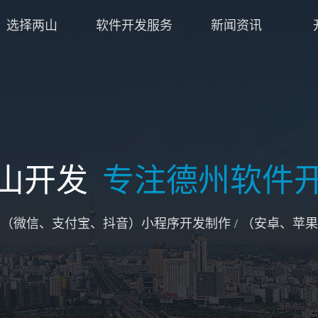
选择两山
软件开发服务
新闻资讯
山开发
专注德州软件
/ （微信、支付宝、抖音）小程序开发制作 / （安卓、苹果