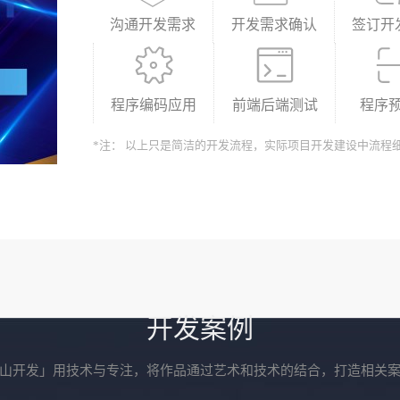
沟通开发需求
开发需求确认
签订开
程序编码应用
前端后端测试
程序
*注： 以上只是简洁的开发流程，实际项目开发建设中流程
开发案例
山开发」用技术与专注，将作品通过艺术和技术的结合，打造相关