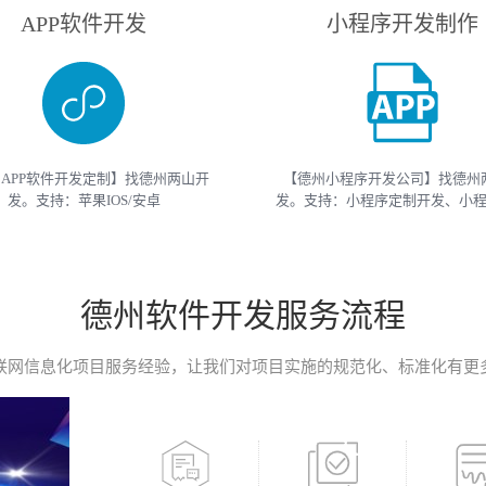
APP软件开发
小程序开发制作
APP软件开发定制】找德州两山开
【德州小程序开发公司】找德州
发。支持：苹果IOS/安卓
发。支持：小程序定制开发、小
roid/HarmonyOS等主流平台的移动
开发等 （微信、支付宝、抖音）
开发。原生APP、API开发、H5单页
开发制作。获取小程序开发教程
移动终端软件开发产品定制！
开发报价请联系我们
德州软件开发服务流程
联网信息化项目服务经验，让我们对项目实施的规范化、标准化有更