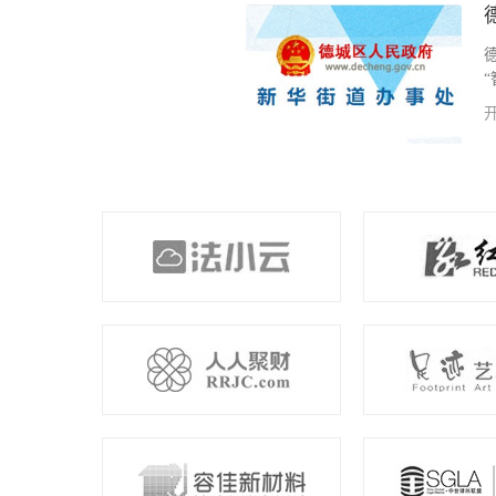
疗废物的企业，负责全市300余家各
工作。我公司为其开发项目医废处