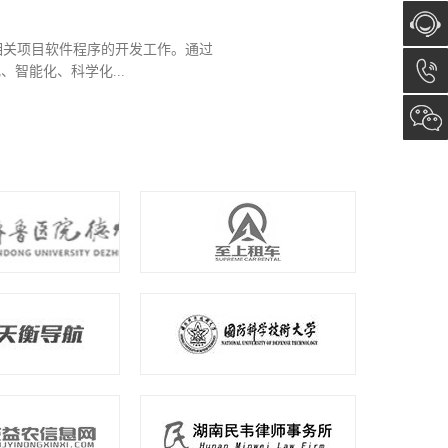
相关项目软件程序的开发工作。通过
在线咨
智能化、科学化...
询
13173