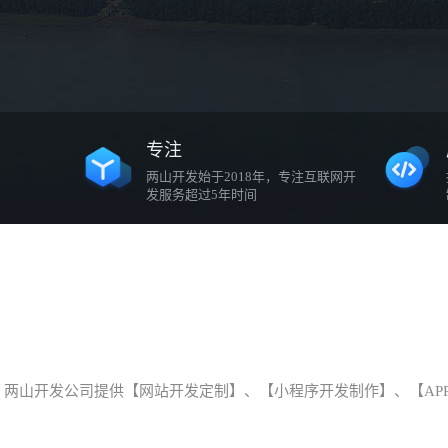
专注
两山开发始于2018年，专注互联网开
发服务超过5年时间
两山开发公司提供【网站开发定制】、【小程序开发制作】、【AP