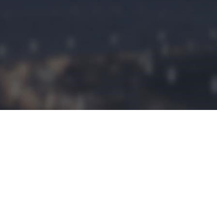
民宿预定
民宿小程序是
拥有这建立平