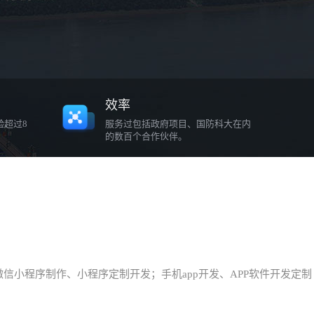
效率
验超过8
服务过包括政府项目、国防科大在内
的数百个合作伙伴。
小程序制作、小程序定制开发；手机app开发、APP软件开发定制