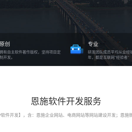
原创
专业
拥有自主软件著作版权，坚持项目定
研发团队成员平均从业经
制开发。
年，都是互联网"经验者"
恩施软件开发服务
P软件开发】，含：恩施企业网站、电商网站等网站建设开发；恩施微信