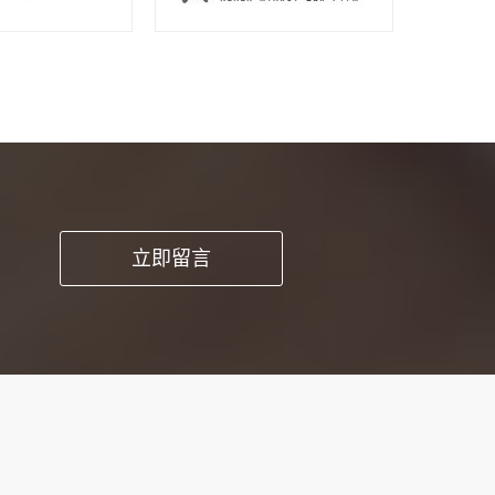
pp开发这种方
立即留言
时能提高工作品
求和细节。1、