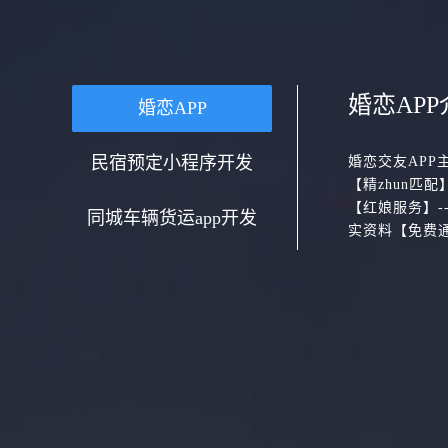
婚恋APP
婚恋APP
民宿预定小程序开发
婚恋交友APP
【精zhun匹
【红娘服务】-
同城车辆货运app开发
实资料【免费通