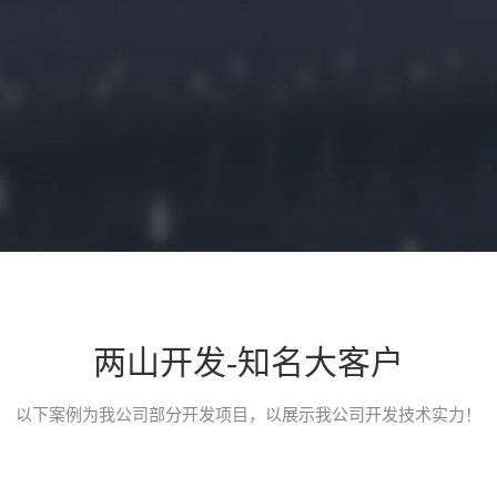
两山开发-知名大客户
小程序开发介绍
以下案例为我公司部分开发项目，以展示我公司开发技术实力！
一款类似途家、小猪短租、榛果民宿的民宿类预定平台小程序，应用
台。