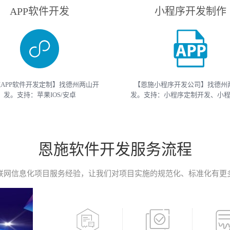
APP软件开发
小程序开发制作
APP软件开发定制】找德州两山开
【恩施小程序开发公司】找德州
发。支持：苹果IOS/安卓
发。支持：小程序定制开发、小
roid/HarmonyOS等主流平台的移动
开发等 （微信、支付宝、抖音）
开发。原生APP、API开发、H5单页
开发制作。获取小程序开发教程
移动终端软件开发产品定制！
开发报价请联系我们
恩施软件开发服务流程
联网信息化项目服务经验，让我们对项目实施的规范化、标准化有更