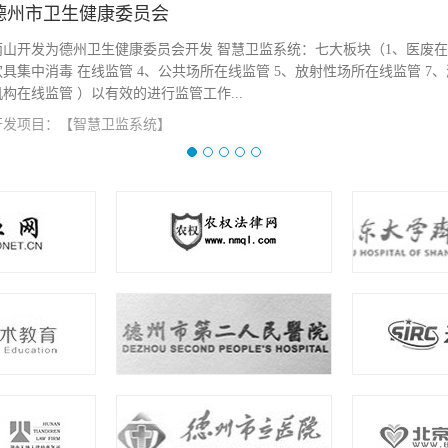
德州医疗机构
我公司配合市政府医废处置管理，特开发医疗废物智能化追溯管理系统，以
RFID技术的新型医疗废物管理系统，以供医疗结构和监管单位使用。截至20
4427家...
查看详情
开发项目：【医疗废物智能化追溯管理系统】