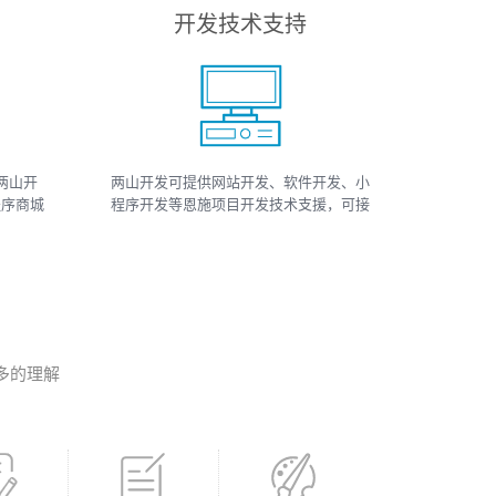
开发技术支持
两山开
两山开发可提供网站开发、软件开发、小
程序商城
程序开发等恩施项目开发技术支援，可接
小程序
如上相关类数据、开发、运维、托管等工
、小程序
作
多的理解