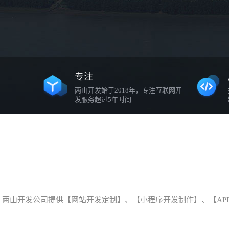
专注
两山开发始于2018年，专注互联网开
发服务超过5年时间
两山开发公司提供【网站开发定制】、【小程序开发制作】、【AP