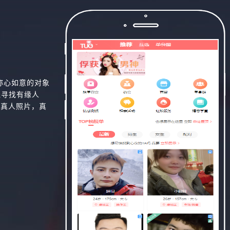
称心如意的对象
线寻找有缘人
，真人照片，真