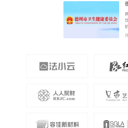
监管 2、职业卫生在线监管 3、餐
、游泳场所水质在线监管 8、医疗美容
计