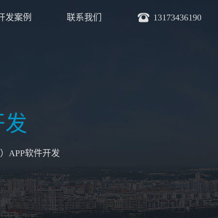
开发案例
联系我们
13173436190
开发
）APP软件开发