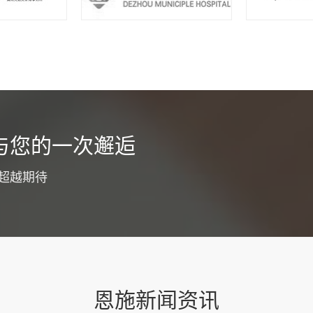
货运app开发介绍
与您的一次邂逅
为了优化工作职能，同时提高广大客户服务体验，通常都会选择货运a
争力，目的就是为了节省整个工作流程成本投入，降低工作压力，同
超越期待
。为了确保整个开发过程更为专业和顺利，建议明确下面这些具体要
功能板块货运app开发要注意优化各大功能板块，...
查看详情
恩施新闻资讯