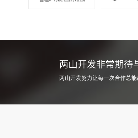
同城车辆
两山开发非常期待
不少货运公司
式提高企业竞
两山开发努力让每一次合作总能
质和工作效率
注意优化app