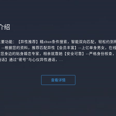
介绍
主要功能：【异性推荐】精zhun条件搜索，智能双向匹配，轻松约到
配】--根据您的资料，推荐匹配异性【会员丰富】--上亿单身男女，在
-您身边的贴身婚恋专家，相亲就靠她【安全可靠】--严格身份核查
话】通过“密号”与心仪异性通话，...
查看详情