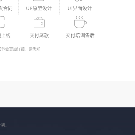
发合同
UE原型设计
UI界面设计
预上线
交付尾款
交付培训售后
细节会更加详细，请悉知
案例。