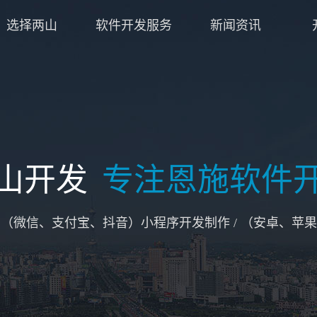
选择两山
软件开发服务
新闻资讯
山开发
专注恩施软件
/ （微信、支付宝、抖音）小程序开发制作 / （安卓、苹果