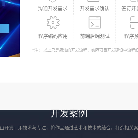
沟通开发需求
开发需求确认
签订开
程序编码应用
前端后端测试
程序
*注： 以上只是简洁的开发流程，实际项目开发建设中流程
开发案例
山开发」用技术与专注，将作品通过艺术和技术的结合，打造相关