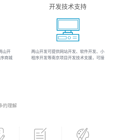
开发技术支持
两山开
两山开发可提供网站开发、软件开发、小
程序商城
程序开发等南京项目开发技术支援，可接
小程序
如上相关类数据、开发、运维、托管等工
、小程序
作
多的理解