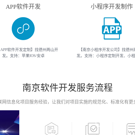
APP软件开发
小程序开发制作
APP软件开发定制】找德州两山开
【南京小程序开发公司】找德州
发。支持：苹果IOS/安卓
发。支持：小程序定制开发、小
roid/HarmonyOS等主流平台的移动
开发等 （微信、支付宝、抖音）
开发。原生APP、API开发、H5单页
开发制作。获取小程序开发教程
移动终端软件开发产品定制！
开发报价请联系我们
南京软件开发服务流程
联网信息化项目服务经验，让我们对项目实施的规范化、标准化有更