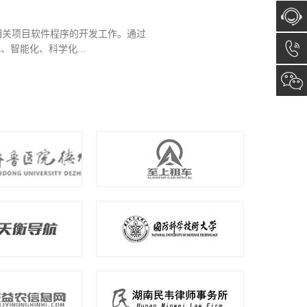
监管 2、职业卫生在线监管 3、餐
在线咨
、游泳场所水质在线监管 8、医疗美容
询
13173