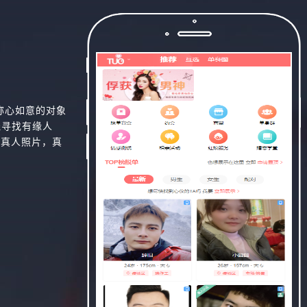
称心如意的对象
线寻找有缘人
，真人照片，真