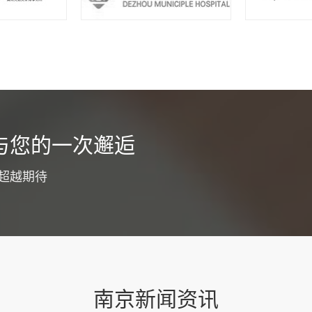
货运app开发介绍
与您的一次邂逅
为了优化工作职能，同时提高广大客户服务体验，通常都会选择货运a
争力，目的就是为了节省整个工作流程成本投入，降低工作压力，同
超越期待
。为了确保整个开发过程更为专业和顺利，建议明确下面这些具体要
功能板块货运app开发要注意优化各大功能板块，...
查看详情
南京新闻资讯