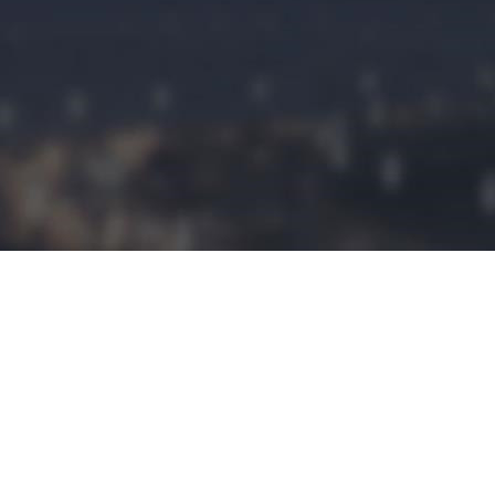
民宿预定
民宿小程序是
拥有这建立平