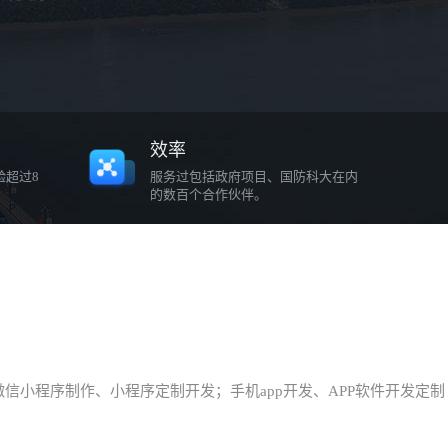
效率
验超过8
服务过包括政府项目、国防科大在内
的数百个合作伙伴。
小程序制作、小程序定制开发；手机app开发、APP软件开发定制