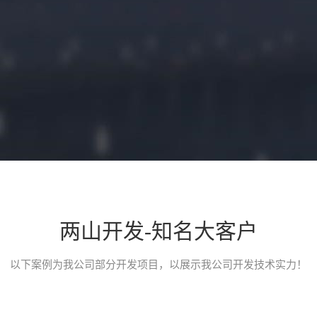
两山开发-知名大客户
小程序开发介绍
以下案例为我公司部分开发项目，以展示我公司开发技术实力！
一款类似途家、小猪短租、榛果民宿的民宿类预定平台小程序，应用
台。