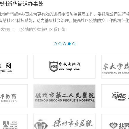
德州市卫生健康委员会
两山开发为德州卫生健康委员会开发 智慧卫监系统：七大板块（1、医废在线
饮具集中消毒 在线监管 4、公共场所在线监管 5、放射性场所在线监管 7
机构在线监管 ）以有效的进行监管工作...
查看详情
开发项目：【智慧卫监系统】