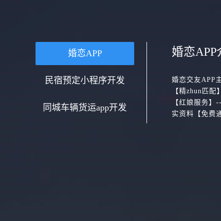
婚恋APP
婚恋APP
民宿预定小程序开发
婚恋交友APP
【精zhun匹
【红娘服务】-
同城车辆货运app开发
实资料【免费通