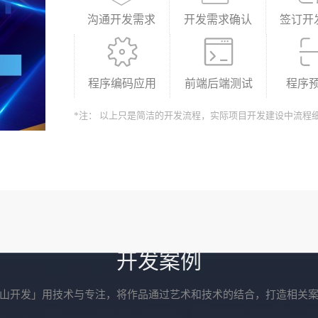
沟通开发需求
开发需求确认
签订开
程序编码应用
前端后端测试
程序
*注： 以上只是简洁的开发流程，实际项目开发建设中流程
开发案例
山开发」用技术与专注，将作品通过艺术和技术的结合，打造相关