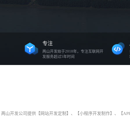
专注
两山开发始于2018年，专注互联网开
发服务超过5年时间
两山开发公司提供【网站开发定制】、【小程序开发制作】、【AP