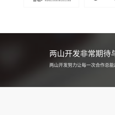
同城车辆
两山开发非常期待
不少货运公司
式提高企业竞
两山开发努力让每一次合作总能
质和工作效率
注意优化app