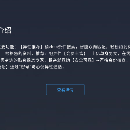
介绍
主要功能：【异性推荐】精zhun条件搜索，智能双向匹配，轻松约到
配】--根据您的资料，推荐匹配异性【会员丰富】--上亿单身男女，在
-您身边的贴身婚恋专家，相亲就靠她【安全可靠】--严格身份核查
话】通过“密号”与心仪异性通话，...
查看详情