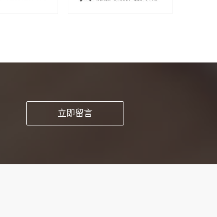
pp开发这种方
立即留言
时能提高工作品
求和细节。1、