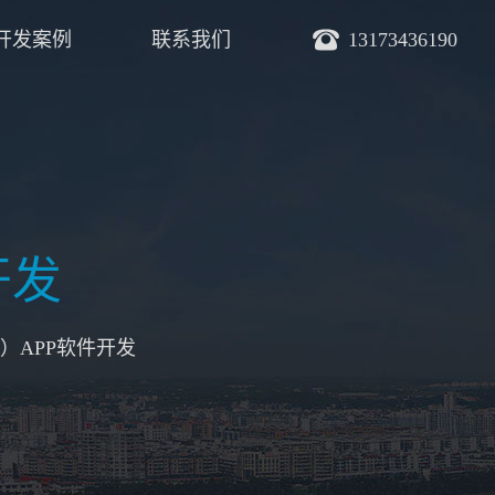
开发案例
联系我们
13173436190
开发
）APP软件开发