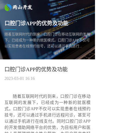
口腔门诊APP的优势及功能
随着互联网时代的到来，口腔门诊在移动互联网的发展
下，已经成为一种新的就医模式。口腔门诊APP不仅可
以实现患者在线预约挂号，还可以通过手机进行...
口腔门诊APP的优势及功能
2023-03-01 16:16
随着互联网时代的到来，口腔门诊在移动
互联网的发展下，已经成为一种新的就医模
式。口腔门诊APP不仅可以实现患者在线预约
挂号，还可以通过手机进行远程问诊，甚至可
以通过手机进行在线支付。同时口腔门诊APP
的开发借助网络平台的优势，为目标用户和医