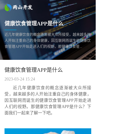
健康饮食管理APP是什么
近几年健康饮食的概念逐渐被大众所接受，越来越多的
人开始注重自己的身体健康，因互联网而诞生的健康饮
食管理APP开始走进人们的视野。那健康饮食管...
健康饮食管理APP是什么
2023-03-24 15:24
近几年健康饮食的概念逐渐被大众所接
受，越来越多的人开始注重自己的身体健康，
因互联网而诞生的健康饮食管理APP开始走进
人们的视野。那健康饮食管理APP是什么？下
面我们一起来了解一下吧。