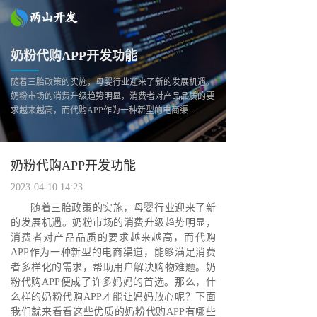
奶粉代购APP开发功能
随着三胎政策的实施，母婴行业迎来了新的发展机遇。
奶粉市场的消费升级趋势明显，消费者对产品品质的要
求越来越高，而代购APP作为一种新型的电商渠...
奶粉代购APP开发功能
2023-04-10 14:23
随着三胎政策的实施，母婴行业迎来了新
的发展机遇。奶粉市场的消费升级趋势明显，
消费者对产品品质的要求越来越高，而代购
APP作为一种新型的电商渠道，能够满足消费
者多样化的需求，帮助用户解决购物难题。奶
粉代购APP便成了许多妈妈的首选。那么，什
么样的奶粉代购APP才能让妈妈放心呢？下面
我们就来看看这些优质的奶粉代购APP有哪些