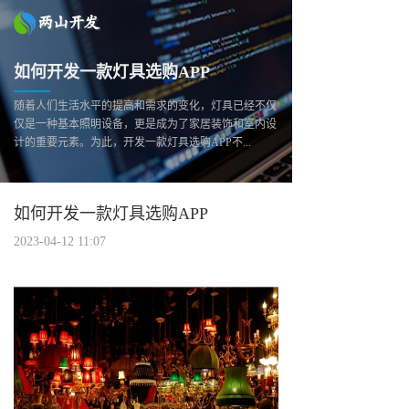
如何开发一款灯具选购APP
随着人们生活水平的提高和需求的变化，灯具已经不仅
仅是一种基本照明设备，更是成为了家居装饰和室内设
计的重要元素。为此，开发一款灯具选购APP不...
如何开发一款灯具选购APP
2023-04-12 11:07