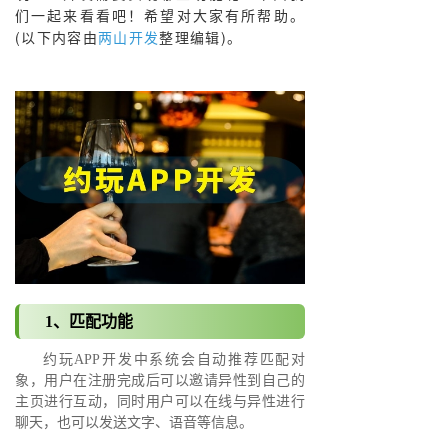
们一起来看看吧！希望对大家有所帮助。
(以下内容由
两山开发
整理编辑)。
1、匹配功能
约玩APP开发中系统会自动推荐匹配对
象，用户在注册完成后可以邀请异性到自己的
主页进行互动，同时用户可以在线与异性进行
聊天，也可以发送文字、语音等信息。