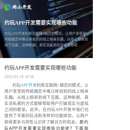
约玩APP开发需要实现哪些功能
约玩APP开发利用互联网+婚恋的模式，让用户享受到
传统婚恋中难以体验到的线上相亲乐趣。从线上相亲到
线下见面，这种新颖、真实且私密的方式能够帮...
约玩APP开发需要实现哪些功能
2023-03-18 10:56
约玩
APP开发
利用互联网+婚恋的模式，让
用户享受到传统婚恋中难以体验到的线上相亲
乐趣。从线上相亲到线下见面，这种新颖、真
实且私密的方式能够帮助用户打破现实与虚拟
之间的壁垒。此外，在约玩APP开发中我们也
提供了丰富的玩法和多样的功能体验，让用户
那约
获得更多与异性认识并了解对方的机会。
玩APP开发需要实现哪些功能呢？下面我