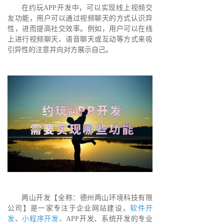
在约玩APP开发中，可以实现线上视频交
友功能，用户可以通过视频聊天的方式认识异
性，进而提高社交效率。例如，用户可以在线
上进行视频聊天、语音聊天或互动等方式来吸
引异性的注意并向对方展示自己。
两山开发【全称：德州两山环境科技有限
公司】是一家专注于企业网站建设，
软件开
发
、
小程序开发
、APP开发、系统开发的专业