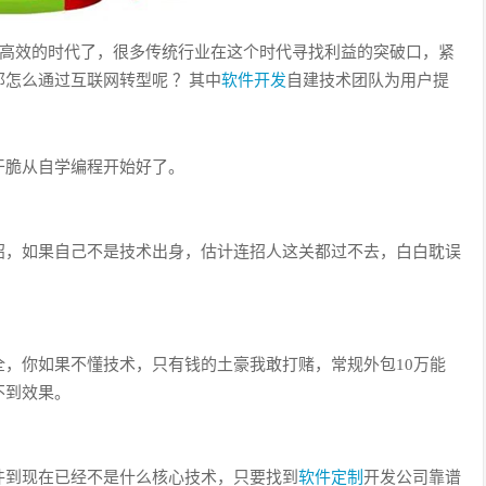
能高效的时代了，很多传统行业在这个时代寻找利益的突破口，紧
怎么通过互联网转型呢 ？其中
软件开发
自建技术团队为用户提
干脆从自学编程开始好了。
招，如果自己不是技术出身，估计连招人这关都过不去，白白耽误
，你如果不懂技术，只有钱的土豪我敢打赌，常规外包10万能
不到效果。
件到现在已经不是什么核心技术，只要找到
软件定制
开发公司靠谱