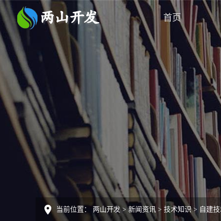
首页
当前位置：
两山开发
>
新闻资讯
>
技术知识
>
自建技