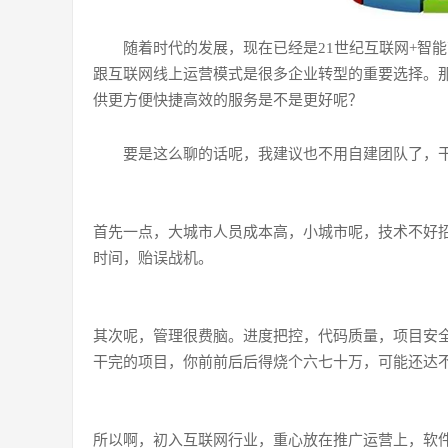
随着时代的发展，现在已经是21世纪互联网+智
跟互联网线上运营模式是很多企业转型的重要选择。那
供更方便快捷高效的服务是不是更好呢？
要是这么聊的话呢，我建议也不用自建团队了，
首先一点，大城市人员成本高，小城市呢，技术不好
时间，贻误战机。
其次呢，管理很费脑。进度把控，代码质量，项目安全
干完的项目，你前前后后得烧个六七十万，可能还达
所以啊，初入互联网行业，重心放在推广运营上，软