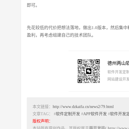
即可。
先花较低的代价把想法落地，做出1.0版本，然后集
盈利，再考虑组建自己的技术团队。
德州两山
软件开发定制报
网站建设开发
本文链接：
http://www.dzkaifa.cn/news2/79.html
文章TAG： #
软件定制开发
#
APP软件开发
#
软件开发
版权声明：
本站所有原创作品，其版权属于
两开发技( http://www.dz