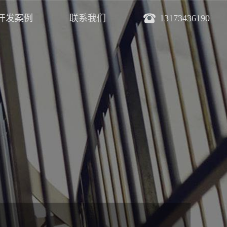
开发案例
联系我们
13173436190