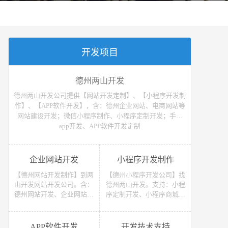
开发项目
德州两山开发
德州两山开发公司提供【网站开发定制】、【小程序开发制
作】、【APP软件开发】，含：德州企业网站、电商网站等
网站建设开发；微信小程序制作、小程序定制开发；手机
app开发、APP软件开发定制
企业网站开发
小程序开发制作
【德州网站开发制作】到两
【德州小程序开发公司】找
山开发网站开发公司。含：
德州两山开发。支持：小程
德州网站开发、企业网站开
序定制开发、小程序商城开
发、电商网站开发、电子商
发等 （微信、支付宝、抖
务网站开发、网上商城网站
音）小程序开发制作。获取
开发、网站建设开发等，网
小程序开发教程、小程序开
APP软件开发
开发技术支持