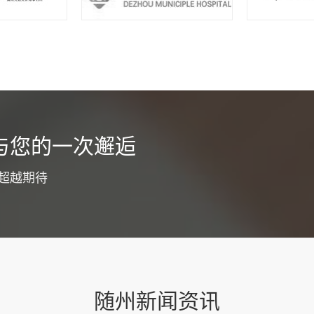
货运app开发介绍
与您的一次邂逅
为了优化工作职能，同时提高广大客户服务体验，通常都会选择货运a
争力，目的就是为了节省整个工作流程成本投入，降低工作压力，同
超越期待
。为了确保整个开发过程更为专业和顺利，建议明确下面这些具体要
功能板块货运app开发要注意优化各大功能板块，...
查看详情
随州新闻资讯