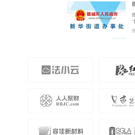
疗废物的企业，负责全市300余家各
工作。我公司为其开发项目医废处