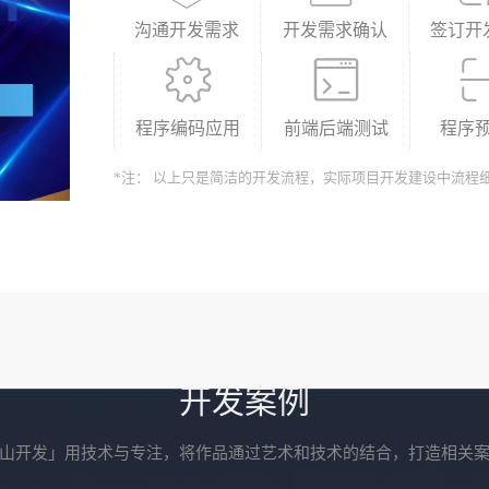
沟通开发需求
开发需求确认
签订开
程序编码应用
前端后端测试
程序
*注： 以上只是简洁的开发流程，实际项目开发建设中流程
开发案例
山开发」用技术与专注，将作品通过艺术和技术的结合，打造相关