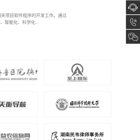
相关项目软件程序的开发工作。通过
在线咨
智能化、科学化...
询
13173