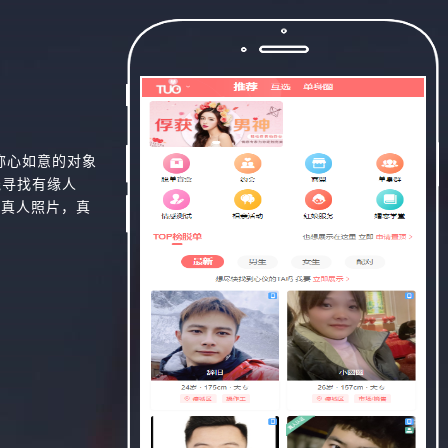
称心如意的对象
线寻找有缘人
，真人照片，真