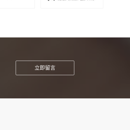
pp开发这种方
立即留言
时能提高工作品
求和细节。1、