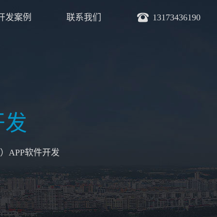
开发案例
联系我们
13173436190
开发
）APP软件开发