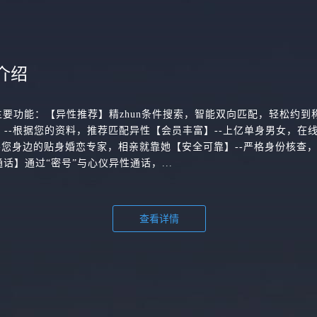
介绍
主要功能：【异性推荐】精zhun条件搜索，智能双向匹配，轻松约到
配】--根据您的资料，推荐匹配异性【会员丰富】--上亿单身男女，在
-您身边的贴身婚恋专家，相亲就靠她【安全可靠】--严格身份核查
话】通过“密号”与心仪异性通话，...
查看详情