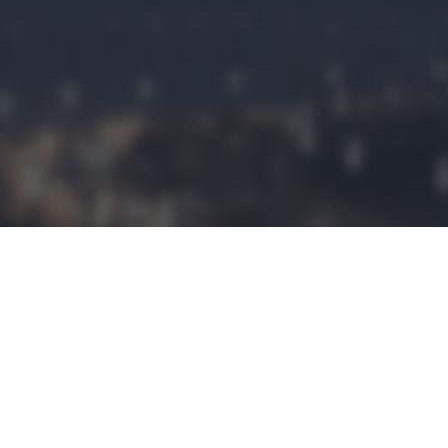
民宿预定
民宿小程序是
拥有这建立平