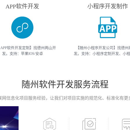
APP软件开发
小程序开发制作
APP软件开发定制】找德州两山开
【随州小程序开发公司】找德州
发。支持：苹果IOS/安卓
发。支持：小程序定制开发、小
roid/HarmonyOS等主流平台的移动
开发等 （微信、支付宝、抖音）
开发。原生APP、API开发、H5单页
开发制作。获取小程序开发教程
移动终端软件开发产品定制！
开发报价请联系我们
随州软件开发服务流程
联网信息化项目服务经验，让我们对项目实施的规范化、标准化有更