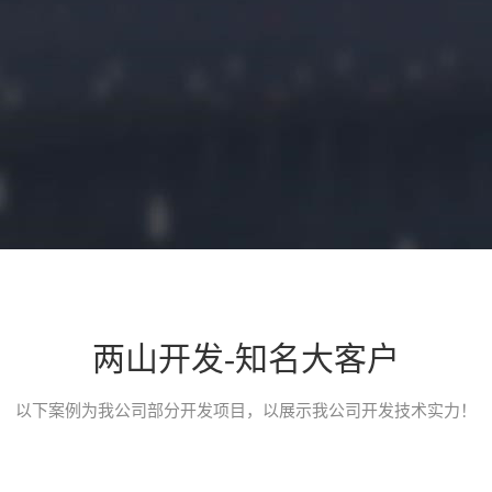
两山开发-知名大客户
小程序开发介绍
以下案例为我公司部分开发项目，以展示我公司开发技术实力！
一款类似途家、小猪短租、榛果民宿的民宿类预定平台小程序，应用
台。