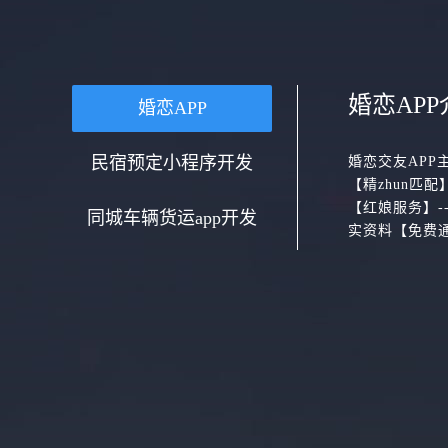
婚恋APP
婚恋APP
民宿预定小程序开发
婚恋交友APP
【精zhun匹
【红娘服务】-
同城车辆货运app开发
实资料【免费通