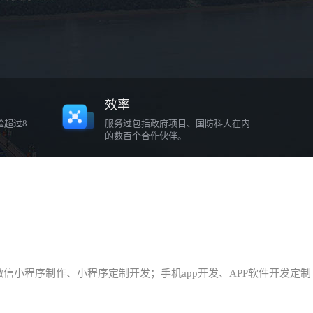
效率
验超过8
服务过包括政府项目、国防科大在内
的数百个合作伙伴。
小程序制作、小程序定制开发；手机app开发、APP软件开发定制