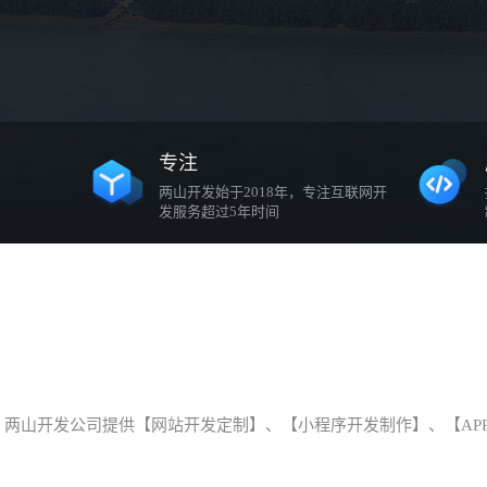
专注
两山开发始于2018年，专注互联网开
发服务超过5年时间
两山开发公司提供【网站开发定制】、【小程序开发制作】、【AP