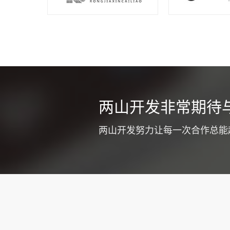
同城车辆
两山开发非常期待
不少货运公司
式提高企业竞
两山开发努力让每一次合作总能
质和工作效率
注意优化app