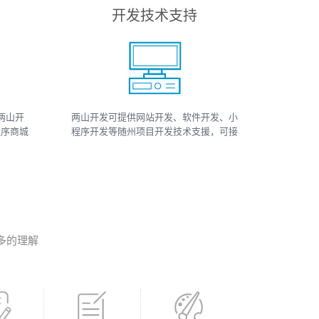
开发技术支持
两山开
两山开发可提供网站开发、软件开发、小
程序商城
程序开发等随州项目开发技术支援，可接
小程序
如上相关类数据、开发、运维、托管等工
、小程序
作
多的理解