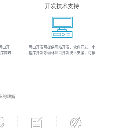
开发技术支持
两山开
两山开发可提供网站开发、软件开发、小
程序商城
程序开发等榆林项目开发技术支援，可接
小程序
如上相关类数据、开发、运维、托管等工
、小程序
作
多的理解