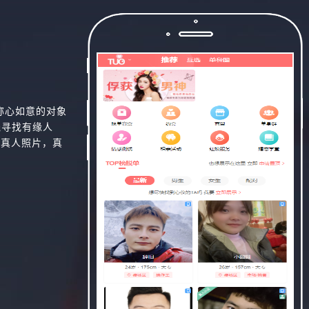
称心如意的对象
线寻找有缘人
，真人照片，真