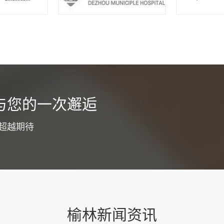
货运app开发介绍
与您的一次邂逅
为了优化工作职能，同时提高广大客户服务体验，通常都会选择货运a
争力，目的就是为了节省整个工作流程成本投入，降低工作压力，同
超越期待
。为了确保整个开发过程更为专业和顺利，建议明确下面这些具体要
功能板块货运app开发要注意优化各大功能板块，...
查看详情
榆林新闻资讯