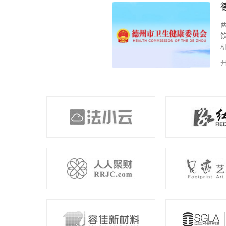
德州市卫生健康委员会
两山开发为德州卫生健康委员会开发 
饮具集中消毒 在线监管 4、公共场所
机构在线监管 ）以有效的进行监管工作
开发项目：【智慧卫监系统】