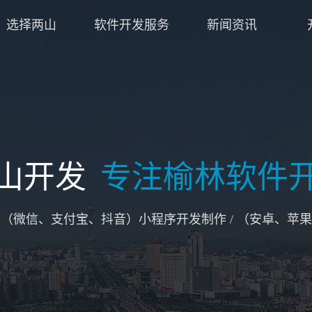
选择两山
软件开发服务
新闻资讯
山开发
专注榆林软件
/ （微信、支付宝、抖音）小程序开发制作 / （安卓、苹果