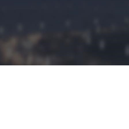
民宿预定
民宿小程序是
拥有这建立平