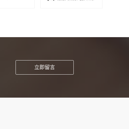
pp开发这种方
立即留言
时能提高工作品
求和细节。1、