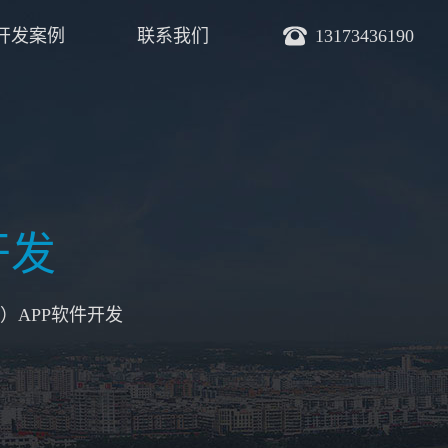
开发案例
联系我们
13173436190
开发
）APP软件开发