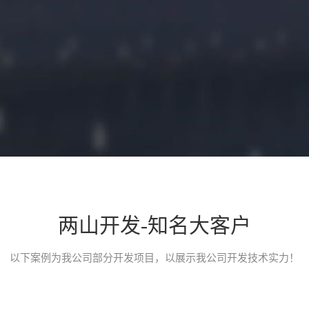
两山开发-知名大客户
小程序开发介绍
以下案例为我公司部分开发项目，以展示我公司开发技术实力！
一款类似途家、小猪短租、榛果民宿的民宿类预定平台小程序，应用
台。