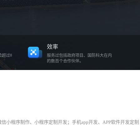
效率
验超过8
服务过包括政府项目、国防科大在内
的数百个合作伙伴。
小程序制作、小程序定制开发；手机app开发、APP软件开发定制