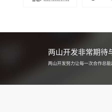
同城车辆
两山开发非常期待
不少货运公司
式提高企业竞
两山开发努力让每一次合作总能
质和工作效率
注意优化app