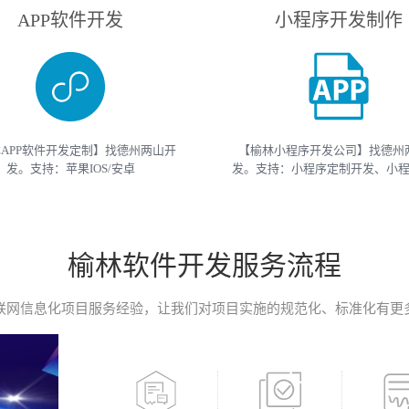
APP软件开发
小程序开发制作
APP软件开发定制】找德州两山开
【榆林小程序开发公司】找德州
发。支持：苹果IOS/安卓
发。支持：小程序定制开发、小
roid/HarmonyOS等主流平台的移动
开发等 （微信、支付宝、抖音）
开发。原生APP、API开发、H5单页
开发制作。获取小程序开发教程
移动终端软件开发产品定制！
开发报价请联系我们
榆林软件开发服务流程
联网信息化项目服务经验，让我们对项目实施的规范化、标准化有更