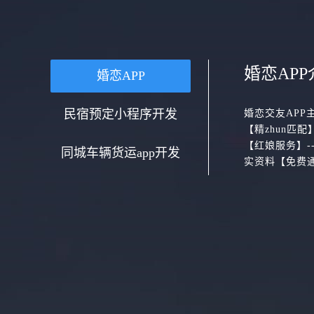
婚恋APP
婚恋APP
民宿预定小程序开发
婚恋交友APP
【精zhun匹
【红娘服务】-
同城车辆货运app开发
实资料【免费通