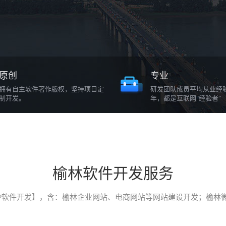
原创
专业
拥有自主软件著作版权，坚持项目定
研发团队成员平均从业经
制开发。
年，都是互联网"经验者"
榆林软件开发服务
P软件开发】，含：榆林企业网站、电商网站等网站建设开发；榆林微信