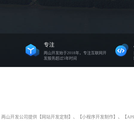
专注
两山开发始于2018年，专注互联网开
发服务超过5年时间
两山开发公司提供【网站开发定制】、【小程序开发制作】、【AP