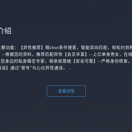
介绍
主要功能：【异性推荐】精zhun条件搜索，智能双向匹配，轻松约到
配】--根据您的资料，推荐匹配异性【会员丰富】--上亿单身男女，在
-您身边的贴身婚恋专家，相亲就靠她【安全可靠】--严格身份核查
话】通过“密号”与心仪异性通话，...
查看详情