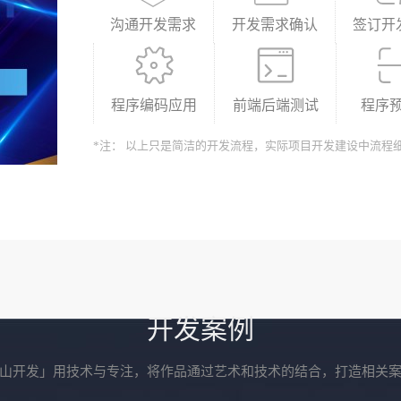
沟通开发需求
开发需求确认
签订开
程序编码应用
前端后端测试
程序
*注： 以上只是简洁的开发流程，实际项目开发建设中流程
开发案例
山开发」用技术与专注，将作品通过艺术和技术的结合，打造相关