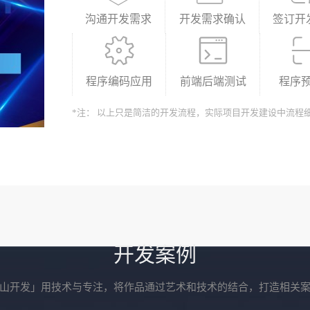
沟通开发需求
开发需求确认
签订开
程序编码应用
前端后端测试
程序
*注： 以上只是简洁的开发流程，实际项目开发建设中流程
开发案例
山开发」用技术与专注，将作品通过艺术和技术的结合，打造相关