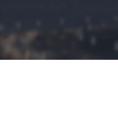
民宿预定
民宿小程序是
拥有这建立平