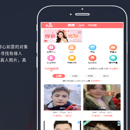
称心如意的对象
线寻找有缘人
，真人照片，真