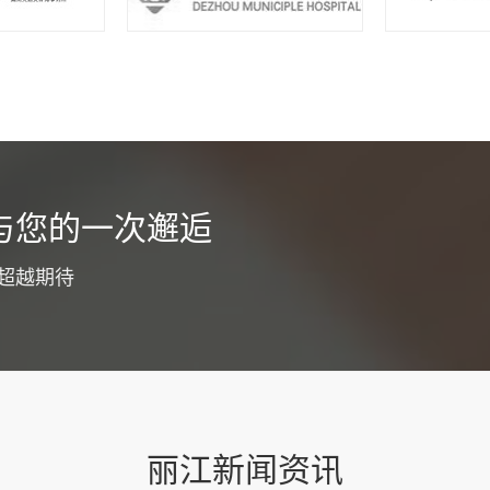
货运app开发介绍
与您的一次邂逅
为了优化工作职能，同时提高广大客户服务体验，通常都会选择货运a
争力，目的就是为了节省整个工作流程成本投入，降低工作压力，同
超越期待
。为了确保整个开发过程更为专业和顺利，建议明确下面这些具体要
功能板块货运app开发要注意优化各大功能板块，...
查看详情
丽江新闻资讯