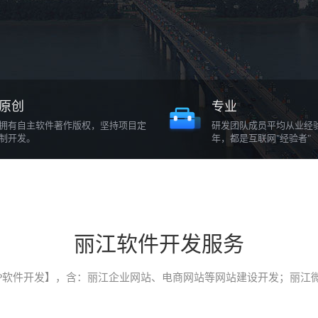
原创
专业
拥有自主软件著作版权，坚持项目定
研发团队成员平均从业经
制开发。
年，都是互联网"经验者"
丽江软件开发服务
P软件开发】，含：丽江企业网站、电商网站等网站建设开发；丽江微信