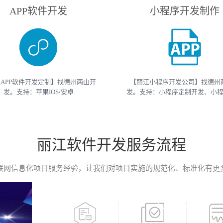
APP软件开发
小程序开发制作
APP软件开发定制】找德州两山开
【丽江小程序开发公司】找德州
发。支持：苹果IOS/安卓
发。支持：小程序定制开发、小
roid/HarmonyOS等主流平台的移动
开发等 （微信、支付宝、抖音）
开发。原生APP、API开发、H5单页
开发制作。获取小程序开发教程
移动终端软件开发产品定制！
开发报价请联系我们
丽江软件开发服务流程
联网信息化项目服务经验，让我们对项目实施的规范化、标准化有更