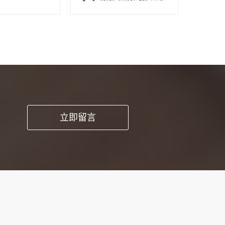
pp开发这种方
立即留言
时能提高工作品
求和细节。1、