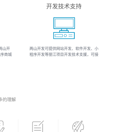
开发技术支持
两山开
两山开发可提供网站开发、软件开发、小
程序商城
程序开发等丽江项目开发技术支援，可接
小程序
如上相关类数据、开发、运维、托管等工
、小程序
作
多的理解