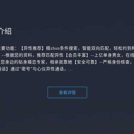
介绍
主要功能：【异性推荐】精zhun条件搜索，智能双向匹配，轻松约到
配】--根据您的资料，推荐匹配异性【会员丰富】--上亿单身男女，在
-您身边的贴身婚恋专家，相亲就靠她【安全可靠】--严格身份核查
话】通过“密号”与心仪异性通话，...
查看详情