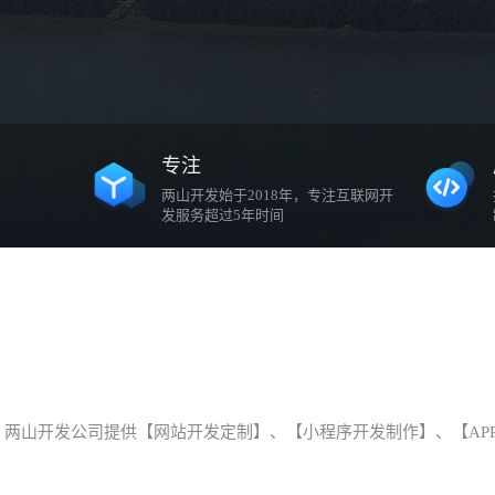
专注
两山开发始于2018年，专注互联网开
发服务超过5年时间
两山开发公司提供【网站开发定制】、【小程序开发制作】、【AP