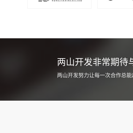
同城车辆
两山开发非常期待
不少货运公司
式提高企业竞
两山开发努力让每一次合作总能
质和工作效率
注意优化app