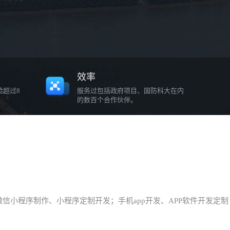
效率
验超过8
服务过包括政府项目、国防科大在内
的数百个合作伙伴。
小程序制作、小程序定制开发；手机app开发、APP软件开发定制