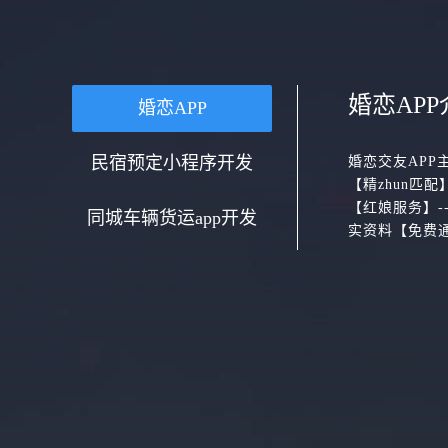
婚恋APP
婚恋APP
民宿预定小程序开发
婚恋交友APP
【精zhun匹
【红娘服务】-
同城车辆货运app开发
实资料【免费通