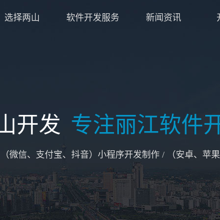
选择两山
软件开发服务
新闻资讯
山开发
专注丽江软件
/ （微信、支付宝、抖音）小程序开发制作 / （安卓、苹果