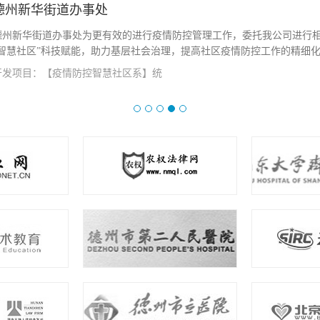
德州市卫生健康委员会
两山开发为德州卫生健康委员会开发 智慧卫监系统：七大板块（1、医废在线
饮具集中消毒 在线监管 4、公共场所在线监管 5、放射性场所在线监管 7
机构在线监管 ）以有效的进行监管工作...
查看详情
开发项目：【智慧卫监系统】