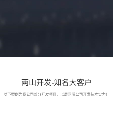
两山开发-知名大客户
小程序开发介绍
以下案例为我公司部分开发项目，以展示我公司开发技术实力！
一款类似途家、小猪短租、榛果民宿的民宿类预定平台小程序，应用
台。