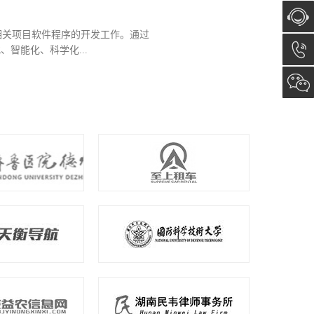
监管 2、职业卫生在线监管 3、餐
在线咨
、游泳场所水质在线监管 8、医疗美容
询
13173