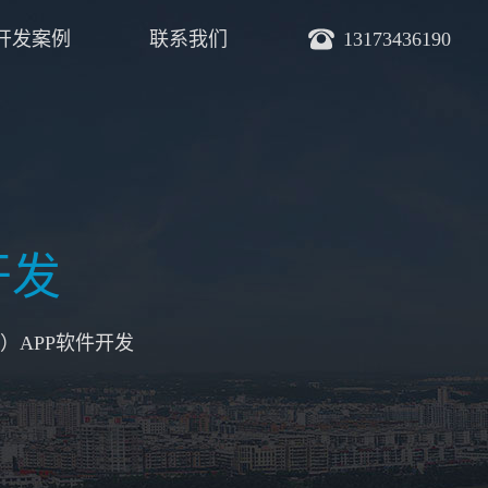
开发案例
联系我们
13173436190
开发
）APP软件开发