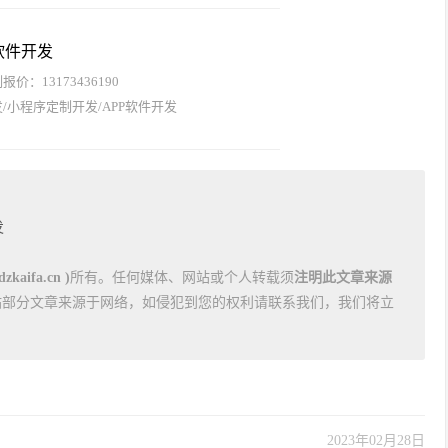
软件开发
价：13173436190
/小程序定制开发/APP软件开发
发
kaifa.cn )
所有。任何媒体、网站或个人转载须
注明此文章来源
站部分文章来源于网络，如侵犯到您的权利请联系我们，我们将立
2023年02月28日