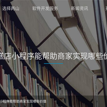
选择两山
软件开发服务
新闻资讯
糕店小程序能帮助商家实现哪些
小程序能帮助商家实现哪些价值