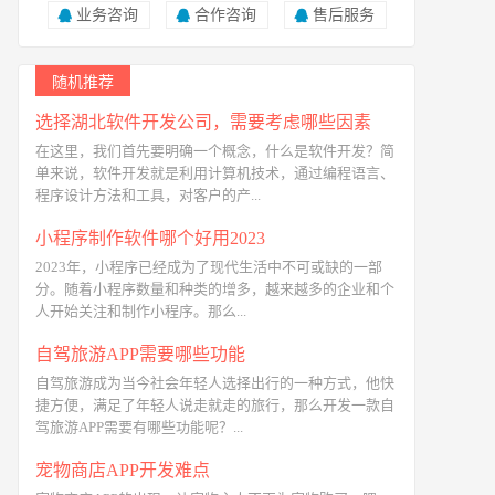
业务咨询
合作咨询
售后服务
随机推荐
选择湖北软件开发公司，需要考虑哪些因素
在这里，我们首先要明确一个概念，什么是软件开发？简
单来说，软件开发就是利用计算机技术，通过编程语言、
程序设计方法和工具，对客户的产...
小程序制作软件哪个好用2023
2023年，小程序已经成为了现代生活中不可或缺的一部
分。随着小程序数量和种类的增多，越来越多的企业和个
人开始关注和制作小程序。那么...
自驾旅游APP需要哪些功能
自驾旅游成为当今社会年轻人选择出行的一种方式，他快
捷方便，满足了年轻人说走就走的旅行，那么开发一款自
驾旅游APP需要有哪些功能呢？...
宠物商店APP开发难点