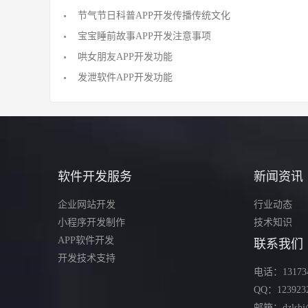
节气节日科普APP开发传播传统文化
宝宝睡前故事APP开发注意事项
哄女朋友APP开发功能
发泄软件APP开发功能
软件开发服务
新闻资讯
企业网站开发
行业动态
小程序开发制作
技术知识
APP软件开发
联系我们
开发技术支持
电话：131734
QQ：123923
邮箱：dzlshj