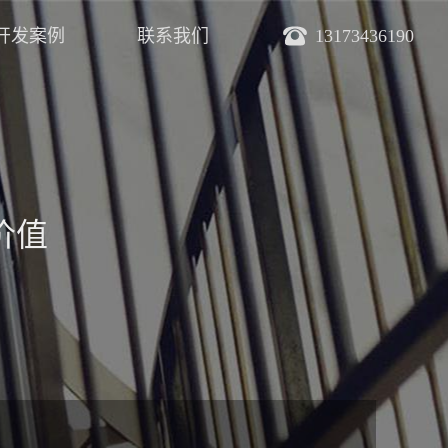
开发案例
联系我们
13173436190
价值