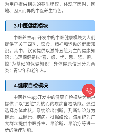
为用户提供相关的养生建议，体现了因时、因
地、因人而异的中医养生特色。
3.中医健康模块
中医养生app开发中的中医健康模块为人们
提供了关于四季、饮食、精神和运动的健康知
识。其中，饮食提供以滋补五脏为主的健康知
识；心理保健是以“喜、怒、忧、思、悲、惧、
惊”为基础的保健知识；身体健康信息分为两
类：青少年和老年人。
4.健康自检模块

中医养生app开发中的健康自检模块为用户
提供了以“五脏”为核心的疾病自检功能。通过
选择身体症状，系统给出判断，判断结论分为
健康、亚健康、疾病。根据结论，该系统为广
大群众提供中医养生、早诊断、早治疗等进一
步的治疗功能。