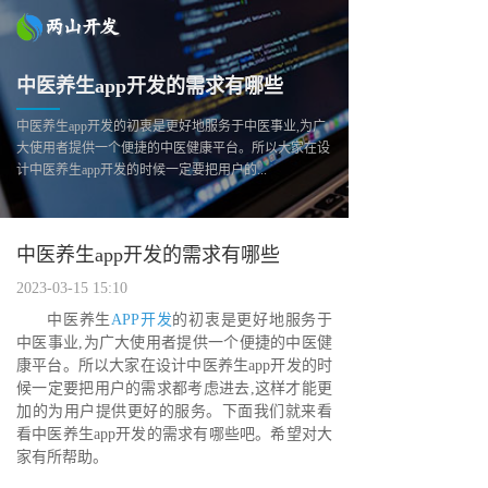
中医养生app开发的需求有哪些
中医养生app开发的初衷是更好地服务于中医事业,为广
大使用者提供一个便捷的中医健康平台。所以大家在设
计中医养生app开发的时候一定要把用户的...
中医养生app开发的需求有哪些
2023-03-15 15:10
中医养生
APP开发
的初衷是更好地服务于
中医事业,为广大使用者提供一个便捷的中医健
康平台。所以大家在设计中医养生app开发的时
候一定要把用户的需求都考虑进去,这样才能更
加的为用户提供更好的服务。下面我们就来看
看中医养生app开发的需求有哪些吧。希望对大
家有所帮助。