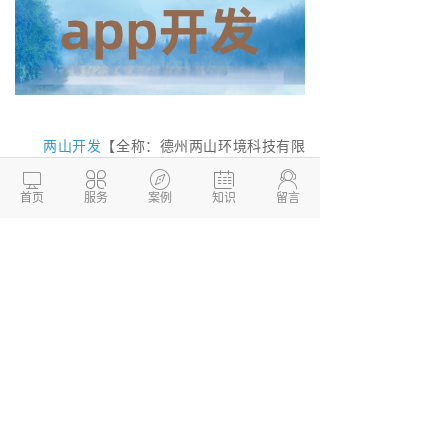
两山开发
【全称：德州两山环境科技有限
公司】是一家专注于企业网站建设，
软件开





发
、
小程序开发
、APP开发、系统开发的专业
首页
服务
案例
知识
留言
信息化技术型公司，公司有资深PHP技术开发
团队，专注于为中小企业提供性价比最高的开
发服务。我们所做的产品以价格低，配置高，
运行稳定快速，效果好而著称，致力于为企业
提供全方位、多层面的互联网服务，依靠自主
研发的应用软件系统，基于云计算，重点面向
中国广大企业客户，专业提供企业互联网基础
运营服务，并为企业搭建互联网一站式整合软
件系统。
德州两山软件开发