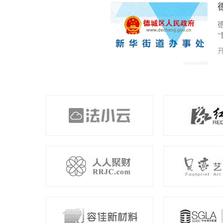
疗废物的企业，负责全市300余家各
工作。我公司为其开发项目医废处