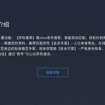
介绍
主要功能：【异性推荐】精zhun条件搜索，智能双向匹配，轻松约到
配】--根据您的资料，推荐匹配异性【会员丰富】--上亿单身男女，在
-您身边的贴身婚恋专家，相亲就靠她【安全可靠】--严格身份核查
话】通过“密号”与心仪异性通话，...
查看详情