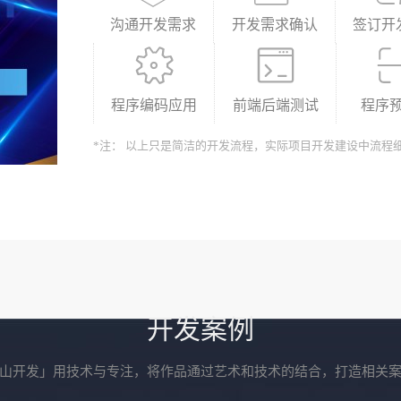
沟通开发需求
开发需求确认
签订开
程序编码应用
前端后端测试
程序
*注： 以上只是简洁的开发流程，实际项目开发建设中流程
开发案例
山开发」用技术与专注，将作品通过艺术和技术的结合，打造相关