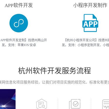
APP软件开发
小程序开发制作
APP软件开发定制】找德州两山开
【杭州小程序开发公司】找德州
发。支持：苹果IOS/安卓
发。支持：小程序定制开发、小
roid/HarmonyOS等主流平台的移动
开发等 （微信、支付宝、抖音）
开发。原生APP、API开发、H5单页
开发制作。获取小程序开发教程
移动终端软件开发产品定制！
开发报价请联系我们
杭州软件开发服务流程
联网信息化项目服务经验，让我们对项目实施的规范化、标准化有更