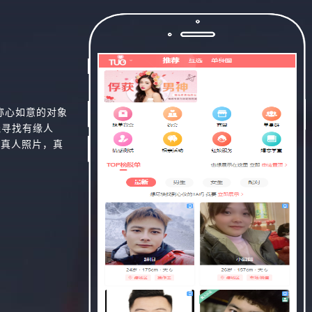
称心如意的对象
线寻找有缘人
，真人照片，真