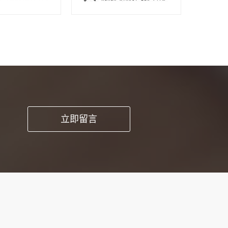
pp开发这种方
立即留言
时能提高工作品
求和细节。1、