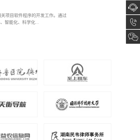
相关项目软件程序的开发工作。通过
在线咨
智能化、科学化...
询
13173