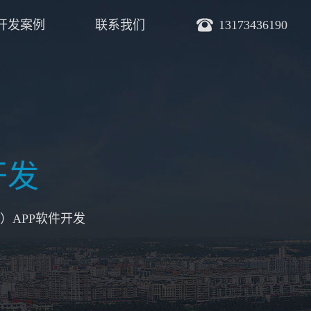
开发案例
联系我们
13173436190
开发
）APP软件开发