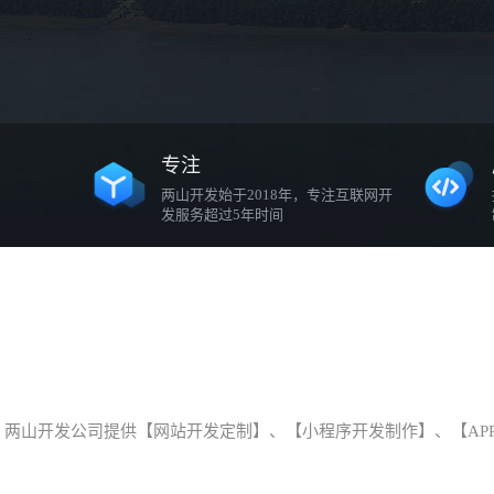
专注
两山开发始于2018年，专注互联网开
发服务超过5年时间
两山开发公司提供【网站开发定制】、【小程序开发制作】、【AP