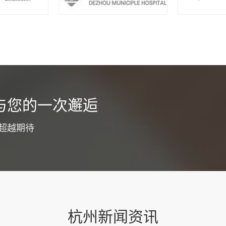
货运app开发介绍
与您的一次邂逅
为了优化工作职能，同时提高广大客户服务体验，通常都会选择货运a
争力，目的就是为了节省整个工作流程成本投入，降低工作压力，同
超越期待
。为了确保整个开发过程更为专业和顺利，建议明确下面这些具体要
功能板块货运app开发要注意优化各大功能板块，...
查看详情
杭州新闻资讯