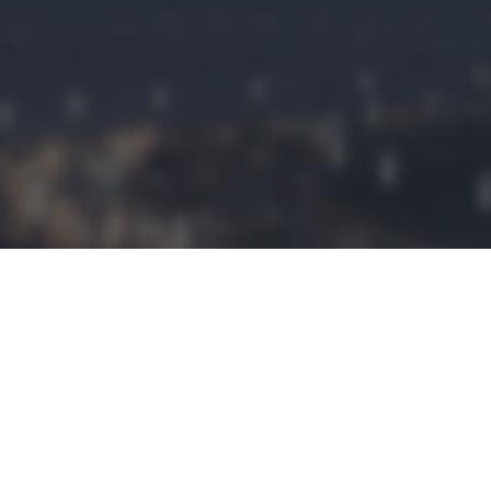
民宿预定
民宿小程序是
拥有这建立平