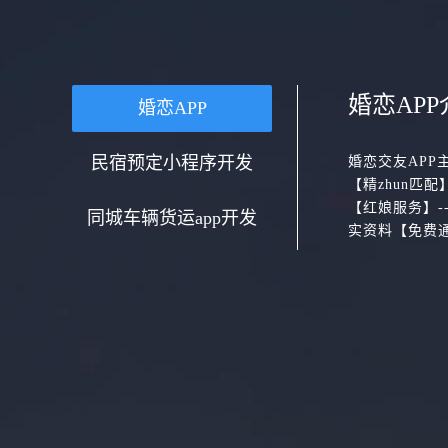
婚恋APP
婚恋APP
民宿预定小程序开发
婚恋交友APP
【精zhun匹
【红娘服务】-
同城车辆货运app开发
实资料【免费通