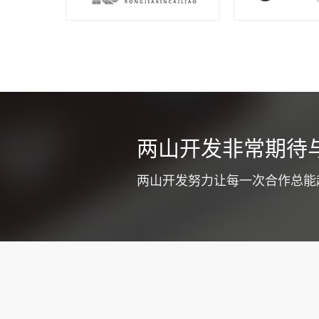
同城车辆
两山开发非常期待
不少货运公司
式提高企业竞
两山开发努力让每一次合作总能
质和工作效率
注意优化app