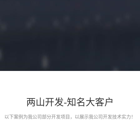
两山开发-知名大客户
小程序开发介绍
以下案例为我公司部分开发项目，以展示我公司开发技术实力！
一款类似途家、小猪短租、榛果民宿的民宿类预定平台小程序，应用
台。