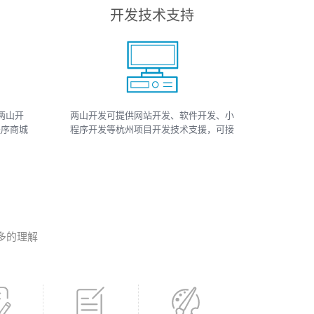
开发技术支持
两山开
两山开发可提供网站开发、软件开发、小
程序商城
程序开发等杭州项目开发技术支援，可接
小程序
如上相关类数据、开发、运维、托管等工
、小程序
作
多的理解