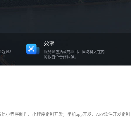
效率
验超过8
服务过包括政府项目、国防科大在内
的数百个合作伙伴。
小程序制作、小程序定制开发；手机app开发、APP软件开发定制